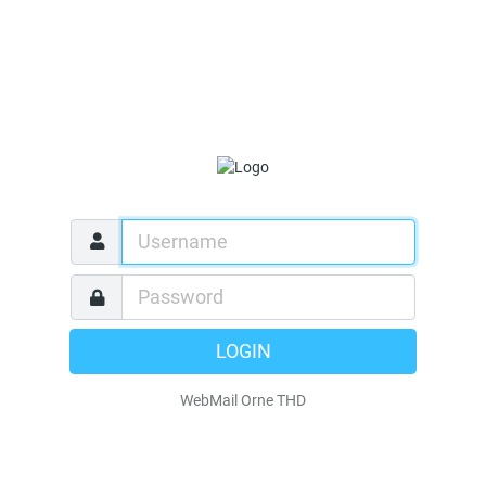
LOGIN
WebMail Orne THD